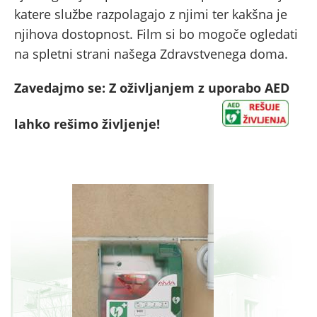
katere službe razpolagajo z njimi ter kakšna je
njihova dostopnost. Film si bo mogoče ogledati
na spletni strani našega Zdravstvenega doma.
Zavedajmo se: Z oživljanjem z uporabo AED
lahko rešimo življenje!