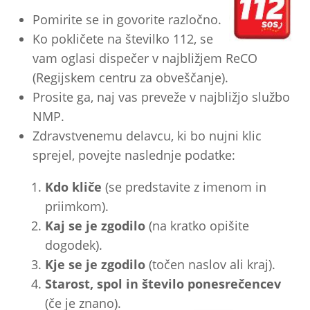
Pomirite se in govorite razločno.
Ko pokličete na številko 112, se
vam oglasi dispečer v najbližjem ReCO
(Regijskem centru za obveščanje).
Prosite ga, naj vas preveže v najbližjo službo
NMP.
Zdravstvenemu delavcu, ki bo nujni klic
sprejel, povejte naslednje podatke:
Kdo kliče
(se predstavite z imenom in
priimkom).
Kaj se je zgodilo
(na kratko opišite
dogodek).
Kje se je zgodilo
(točen naslov ali kraj).
Starost, spol in število ponesrečencev
(če je znano).