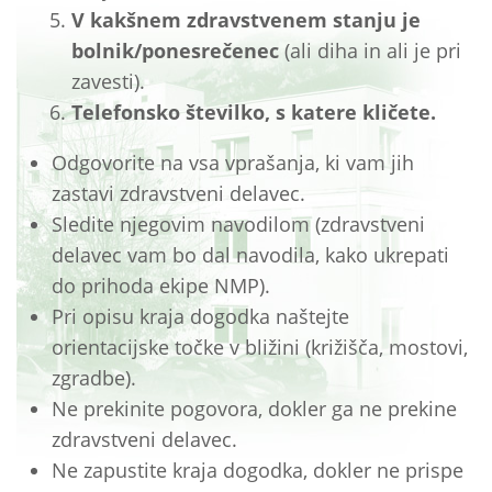
V kakšnem zdravstvenem stanju je
bolnik/ponesrečenec
(ali diha in ali je pri
zavesti).
Telefonsko številko, s katere kličete.
Odgovorite na vsa vprašanja, ki vam jih
zastavi zdravstveni delavec.
Sledite njegovim navodilom (zdravstveni
delavec vam bo dal navodila, kako ukrepati
do prihoda ekipe NMP).
Pri opisu kraja dogodka naštejte
orientacijske točke v bližini (križišča, mostovi,
zgradbe).
Ne prekinite pogovora, dokler ga ne prekine
zdravstveni delavec.
Ne zapustite kraja dogodka, dokler ne prispe