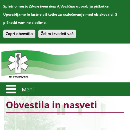
Spletno mesto
Zdravstveni dom Ajdovščina
uporablja piškotke.
Uporabljamo le lastne piškotke za razločevanje med obiskovalci. S
piškotki vam ne sledimo.
Zapri obvestilo
Želim izvedeti več
Meni
Obvestila in nasveti