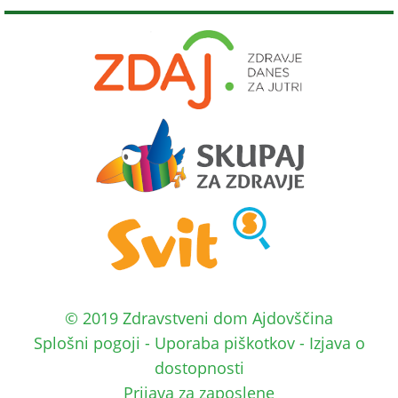
© 2019 Zdravstveni dom Ajdovščina
Splošni pogoji
-
Uporaba piškotkov
-
Izjava o
dostopnosti
Prijava za zaposlene