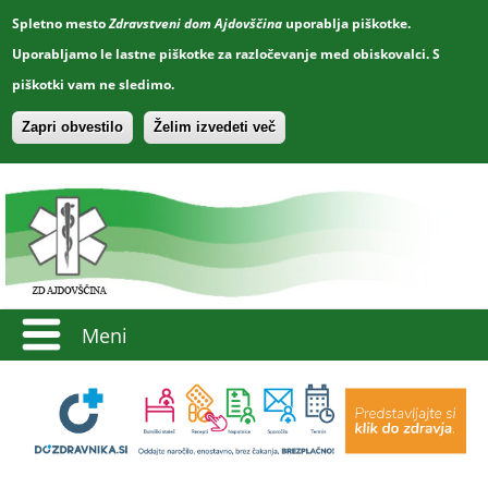
Spletno mesto
Zdravstveni dom Ajdovščina
uporablja piškotke.
Uporabljamo le lastne piškotke za razločevanje med obiskovalci. S
piškotki vam ne sledimo.
Zapri obvestilo
Želim izvedeti več
Meni