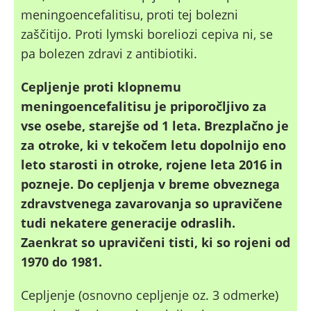
meningoencefalitisu, proti tej bolezni
zaščitijo. Proti lymski boreliozi cepiva ni, se
pa bolezen zdravi z antibiotiki.
Cepljenje proti klopnemu
meningoencefalitisu je priporočljivo za
vse osebe, starejše od 1 leta. Brezplačno je
za otroke, ki v tekočem letu dopolnijo eno
leto starosti in otroke, rojene leta 2016 in
pozneje. Do cepljenja v breme obveznega
zdravstvenega zavarovanja so upravičene
tudi nekatere generacije odraslih.
Zaenkrat so upravičeni tisti, ki so rojeni od
1970 do 1981.
Cepljenje (osnovno cepljenje oz. 3 odmerke)