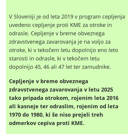
V Sloveniji je od leta 2019 v program cepljenja
uvedeno cepljenje proti KME za otroke in
odrasle. Cepljenje v breme obveznega
zdravstvenega zavarovanja je na voljo za
otroke, ki v tekočem letu dopolnijo eno leto
starosti in odrasle, ki v tekočem letu
dopolnijo 45, 46 ali 47 let ter zamudnike.
Cepljenje v breme obveznega
zdravstvenega zavarovanja​
v
letu 2025
tako pripada otrokom, rojenim leta 2016
ali kasneje ter odraslim, rojenim od leta
1970 do 1980, ki še niso prejeli treh
odmerkov cepiva proti KME.