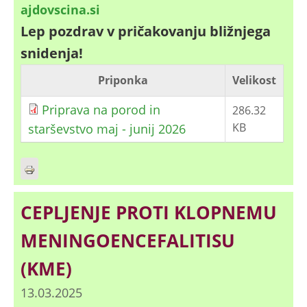
ajdovscina.si
Lep pozdrav v pričakovanju bližnjega
snidenja!
Priponka
Velikost
Priprava na porod in
286.32
KB
starševstvo maj - junij 2026
CEPLJENJE PROTI KLOPNEMU
MENINGOENCEFALITISU
(KME)
13.03.2025