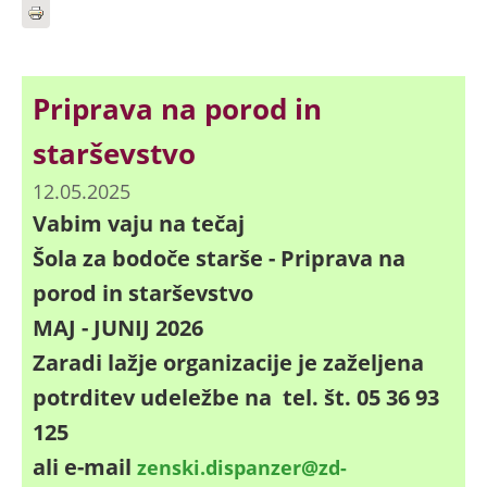
Priprava na porod in
starševstvo
12.05.2025
Vabim vaju na tečaj
Šola za bodoče starše - Priprava na
porod in starševstvo
MAJ - JUNIJ 2026
Zaradi lažje organizacije je zaželjena
potrditev udeležbe na tel. št. 05 36 93
125
ali e-mail
zenski.dispanzer@zd-