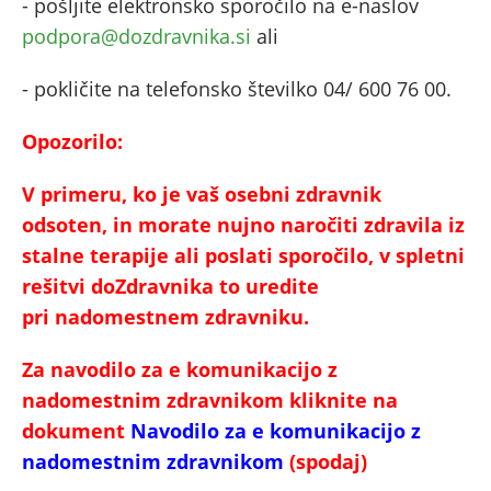
- pošljite elektronsko sporočilo na e-naslov
podpora@dozdravnika.si
ali
- pokličite na telefonsko številko 04/ 600 76 00.
Opozorilo:
V primeru, ko je vaš osebni zdravnik
odsoten, in morate nujno naročiti zdravila iz
stalne terapije ali poslati sporočilo, v spletni
rešitvi doZdravnika to uredite
pri nadomestnem zdravniku.
Za navodilo za e komunikacijo z
nadomestnim zdravnikom kliknite na
dokument
Navodilo za e komunikacijo z
nadomestnim zdravnikom
(spodaj)