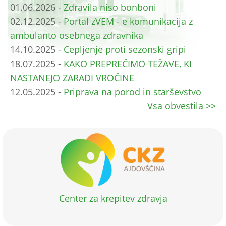
01.06.2026
-
Zdravila niso bonboni
02.12.2025
-
Portal zVEM - e komunikacija z
ambulanto osebnega zdravnika
14.10.2025
-
Cepljenje proti sezonski gripi
18.07.2025
-
KAKO PREPREČIMO TEŽAVE, KI
NASTANEJO ZARADI VROČINE
12.05.2025
-
Priprava na porod in starševstvo
Vsa obvestila >>
Center za krepitev zdravja