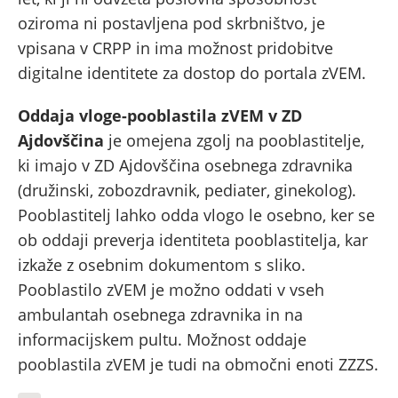
oziroma ni postavljena pod skrbništvo, je
vpisana v CRPP in ima možnost pridobitve
digitalne identitete za dostop do portala zVEM.
Oddaja vloge-pooblastila zVEM v ZD
Ajdovščina
je omejena zgolj na pooblastitelje,
ki imajo v ZD Ajdovščina osebnega zdravnika
(družinski, zobozdravnik, pediater, ginekolog).
Pooblastitelj lahko odda vlogo le osebno, ker se
ob oddaji preverja identiteta pooblastitelja, kar
izkaže z osebnim dokumentom s sliko.
Pooblastilo zVEM je možno oddati v vseh
ambulantah osebnega zdravnika in na
informacijskem pultu. Možnost oddaje
pooblastila zVEM je tudi na območni enoti ZZZS.