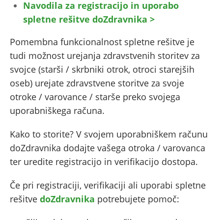
Navodila za registracijo in uporabo
spletne rešitve doZdravnika >
Pomembna funkcionalnost spletne rešitve je
tudi možnost urejanja zdravstvenih storitev za
svojce (starši / skrbniki otrok, otroci starejših
oseb) urejate zdravstvene storitve za svoje
otroke / varovance / starše preko svojega
uporabniškega računa.
Kako to storite? V svojem uporabniškem računu
doZdravnika dodajte vašega otroka / varovanca
ter uredite registracijo in verifikacijo dostopa.
Če pri registraciji, verifikaciji ali uporabi spletne
rešitve
doZdravnika
potrebujete pomoč: