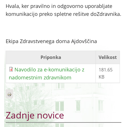
Hvala, ker pravilno in odgovorno uporabljate
komunikacijo preko spletne rešitve doZdravnika.
Ekipa Zdravstvenega doma Ajdovščina
Priponka
Velikost
Navodilo za e-komunikacijo z
181.65
KB
nadomestnim zdravnikom
Zadnje novice