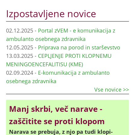
Izpostavljene novice
02.12.2025
-
Portal zVEM - e komunikacija z
ambulanto osebnega zdravnika
12.05.2025
-
Priprava na porod in starševstvo
13.03.2025
-
CEPLJENJE PROTI KLOPNEMU
MENINGOENCEFALITISU (KME)
02.09.2024
-
E-komunikacija z ambulanto
osebnega zdravnika
Vse novice >>
Manj skrbi, več narave -
zaščitite se proti klopom
Narava se prebuja, z njo pa tudi klopi-