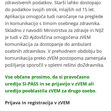
zdravstvenih podatkov. Starši lahko dostopajo
do podatkov svojih otrok, mlajših od 15 let.
Aplikacija omogoča tudi naročanje na preglede
in komunikacijo s timom osebnega zdravnika.
Skladno z navodili Ministrstva za zdravje in NIJZ
je tudi v ZD Ajdovščina omogočena zVEM
komunikacija za dostopanje do ambulant
osebnih zdravnikov. V prehodnem obdobju bo
komunikacija preko zVEM postopoma zamenjala
pošiljanje sporočil v spletni rešitvi doZdravnika.
Vse občane prosimo, da si pravočasno
uredijo SI-PASS in se prijavijo v zVEM ali
uredijo pooblastila zVEM za drugo osebo.
Prijava in registracija v zVEM