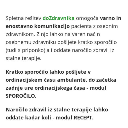
Spletna rešitev
doZdravnika
omogoča
varno in
enostavno komunikacijo
pacienta z osebnim
zdravnikom. Z njo lahko na varen način
osebnemu zdravniku pošljete kratko sporočilo
(tudi s priponko) ali oddate naročilo zdravil iz
stalne terapije.
Kratko sporočilo lahko pošljete v
ordinacijskem času ambulante, do začetka
zadnje ure ordinacijskega časa - modul
SPOROČILO.
Naročilo zdravil iz stalne terapije lahko
oddate kadar koli - modul RECEPT.