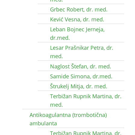
Grbec Robert, dr. med.
Kević Vesna, dr. med.
Leban Bojnec Jerneja,
dr.med.
Lesar Prašnikar Petra, dr.
med.
Naglost Štefan, dr. med.
Samide Simona, dr.med.
Štrukelj Mitja, dr. med.
Terbižan Rupnik Martina, dr.
med.
Antikoagulantna (trombotična)
ambulanta
Terbižan Rupnik Martina, dr.