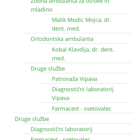
Zobna ambulanta za otroke in
mladino
Malik Modic Mojca, dr.
dent. med.
Ortodontska ambulanta
Kobal Klavdija, dr. dent.
med.
Druge službe
Patronaža Vipava
Diagnostični laboratorij
Vipava
Farmacevt - svetovalec
Druge službe
Diagnostični laboratorij
Farmacevt - svetovalec