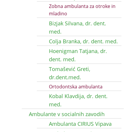
Zobna ambulanta za otroke in
mladino
Bizjak Silvana, dr. dent.
med.
Colja Branka, dr. dent. med.
Hoenigman Tatjana, dr.
dent. med.
Tomašević Greti,
dr.dent.med.
Ortodontska ambulanta
Kobal Klavdija, dr. dent.
med.
Ambulante v socialnih zavodih
Ambulanta CIRIUS Vipava