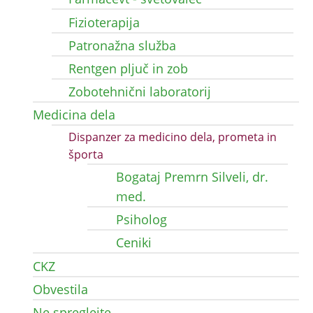
Fizioterapija
Patronažna služba
Rentgen pljuč in zob
Zobotehnični laboratorij
Medicina dela
Dispanzer za medicino dela, prometa in
športa
Bogataj Premrn Silveli, dr.
med.
Psiholog
Ceniki
CKZ
Obvestila
Ne spreglejte