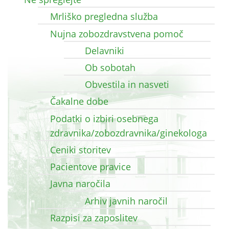
Mrliško pregledna služba
Nujna zobozdravstvena pomoč
Delavniki
Ob sobotah
Obvestila in nasveti
Čakalne dobe
Podatki o izbiri osebnega
zdravnika/zobozdravnika/ginekologa
Ceniki storitev
Pacientove pravice
Javna naročila
Arhiv javnih naročil
Razpisi za zaposlitev