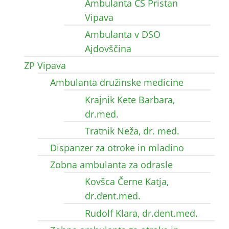
Ambulanta CS Pristan
Vipava
Ambulanta v DSO
Ajdovščina
ZP Vipava
Ambulanta družinske medicine
Krajnik Kete Barbara,
dr.med.
Tratnik Neža, dr. med.
Dispanzer za otroke in mladino
Zobna ambulanta za odrasle
Kovšca Černe Katja,
dr.dent.med.
Rudolf Klara, dr.dent.med.