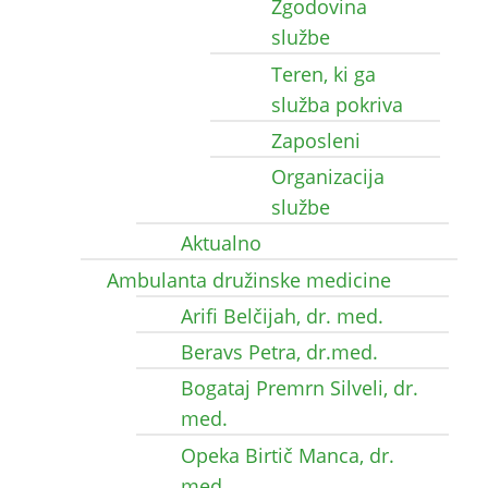
Zgodovina
službe
Teren, ki ga
služba pokriva
Zaposleni
Organizacija
službe
Aktualno
Ambulanta družinske medicine
Arifi Belčijah, dr. med.
Beravs Petra, dr.med.
Bogataj Premrn Silveli, dr.
med.
Opeka Birtič Manca, dr.
med.