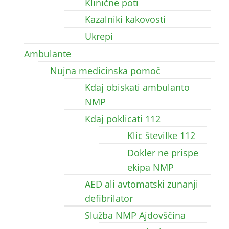
Klinične poti
Kazalniki kakovosti
Ukrepi
Ambulante
Nujna medicinska pomoč
Kdaj obiskati ambulanto
NMP
Kdaj poklicati 112
Klic številke 112
Dokler ne prispe
ekipa NMP
AED ali avtomatski zunanji
defibrilator
Služba NMP Ajdovščina