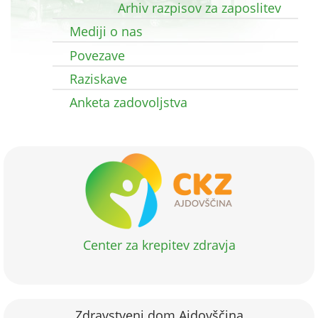
Arhiv razpisov za zaposlitev
Mediji o nas
Povezave
Raziskave
Anketa zadovoljstva
Center za krepitev zdravja
Zdravstveni dom Ajdovščina