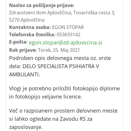
Naslov za pošiljanje prijave:
Zdravstveni dom Ajdovščina, Tovarniška cesta 3,
5270 Ajdovščina
Kontaktna oseba:
EGON STOPAR
Telefonska številka:
053693142
E-pošta:
egon.stopar@zd-ajdovscina.si
Rok prijave:
Torek, 25. Maj 2021
Podroben opis delovnega mesta oz. vrste
dela: DELO SPECIALISTA PSIHIATRA V
AMBULANTI.
Vlogi je potrebno priložiti fotokopijo diplome
in fotokopijo veljavne licence.
Več o razpisanem prostem delovnem meste
si lahko ogledate na Zavodu RS za
zaposlovanje.