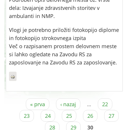
dela: Izvajanje zdravstvenih storitev v
ambulanti in NMP.
Vlogi je potrebno priložiti fotokopijo diplome
in fotokopijo strokovnega izpita
Več o razpisanem prostem delovnem meste
si lahko ogledate na Zavodu RS za
zaposlovanje na Zavodu RS za zaposlovanje.
Pages
« prva
‹ nazaj
…
22
23
24
25
26
27
28
29
30