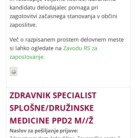
kandidatu delodajalec pomaga pri
zagotovitvi začasnega stanovanja v občini
zaposlitve.
Več o razpisanem prostem delovnem meste
si lahko ogledate na
Zavodu RS za
zaposlovanje.
ZDRAVNIK SPECIALIST
SPLOŠNE/DRUŽINSKE
MEDICINE PPD2 M//Ž
Naslov za pošiljanje prijave: