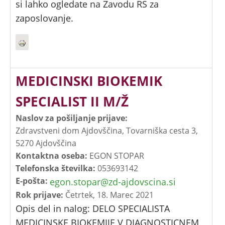
si lahko ogledate na Zavodu RS za
zaposlovanje.
MEDICINSKI BIOKEMIK
SPECIALIST II M/Ž
Naslov za pošiljanje prijave:
Zdravstveni dom Ajdovščina, Tovarniška cesta 3,
5270 Ajdovščina
Kontaktna oseba:
EGON STOPAR
Telefonska številka:
053693142
E-pošta:
egon.stopar@zd-ajdovscina.si
Rok prijave:
Četrtek, 18. Marec 2021
Opis del in nalog: DELO SPECIALISTA
MEDICINSKE BIOKEMIJE V DIAGNOSTICNEM