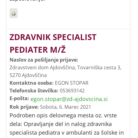
ZDRAVNIK SPECIALIST
PEDIATER M/Ž
Naslov za pošiljanje prijave:
Zdravstveni dom Ajdovščina, Tovarniška cesta 3,
5270 Ajdovščina
Kontaktna oseba:
EGON STOPAR
Telefonska številka:
053693142
E-pošta:
egon.stopar@zd-ajdovscina.si
Rok prijave:
Sobota, 6. Marec 2021
Podroben opis delovnega mesta oz. vrste
dela: Opravljanje del in nalog zdravnika
specialista pediatra v ambulanti za šolske in