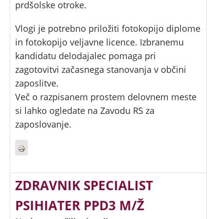
prdšolske otroke.
Vlogi je potrebno priložiti fotokopijo diplome
in fotokopijo veljavne licence. Izbranemu
kandidatu delodajalec pomaga pri
zagotovitvi začasnega stanovanja v občini
zaposlitve.
Več o razpisanem prostem delovnem meste
si lahko ogledate na Zavodu RS za
zaposlovanje.
ZDRAVNIK SPECIALIST
PSIHIATER PPD3 M/Ž