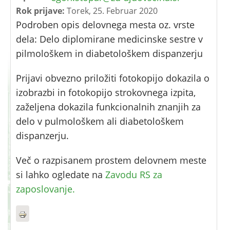
Rok prijave:
Torek, 25. Februar 2020
Podroben opis delovnega mesta oz. vrste
dela: Delo diplomirane medicinske sestre v
pilmološkem in diabetološkem dispanzerju
Prijavi obvezno priložiti fotokopijo dokazila o
izobrazbi in fotokopijo strokovnega izpita,
zaželjena dokazila funkcionalnih znanjih za
delo v pulmološkem ali diabetološkem
dispanzerju.
Več o razpisanem prostem delovnem meste
si lahko ogledate na
Zavodu RS za
zaposlovanje.