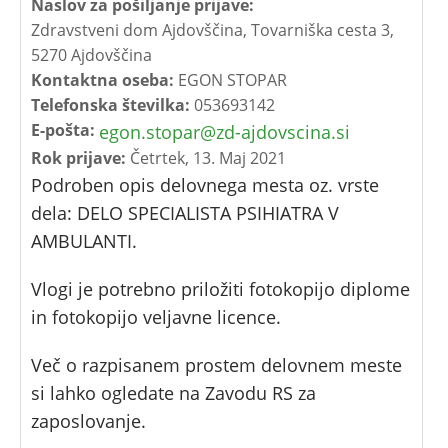
Naslov za pošiljanje prijave:
Zdravstveni dom Ajdovščina, Tovarniška cesta 3,
5270 Ajdovščina
Kontaktna oseba:
EGON STOPAR
Telefonska številka:
053693142
E-pošta:
egon.stopar@zd-ajdovscina.si
Rok prijave:
Četrtek, 13. Maj 2021
Podroben opis delovnega mesta oz. vrste
dela: DELO SPECIALISTA PSIHIATRA V
AMBULANTI.
Vlogi je potrebno priložiti fotokopijo diplome
in fotokopijo veljavne licence.
Več o razpisanem prostem delovnem meste
si lahko ogledate na Zavodu RS za
zaposlovanje.