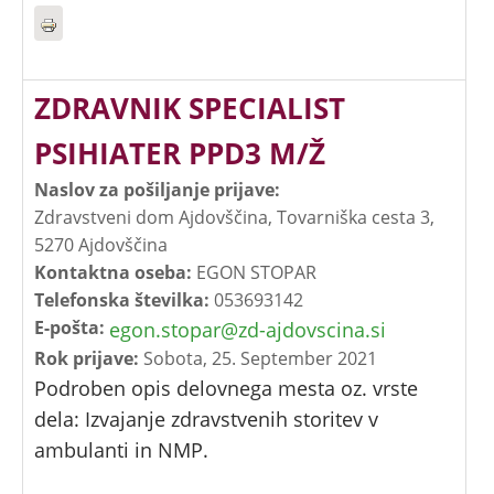
ZDRAVNIK SPECIALIST
PSIHIATER PPD3 M/Ž
Naslov za pošiljanje prijave:
Zdravstveni dom Ajdovščina, Tovarniška cesta 3,
5270 Ajdovščina
Kontaktna oseba:
EGON STOPAR
Telefonska številka:
053693142
E-pošta:
egon.stopar@zd-ajdovscina.si
Rok prijave:
Sobota, 25. September 2021
Podroben opis delovnega mesta oz. vrste
dela: Izvajanje zdravstvenih storitev v
ambulanti in NMP.