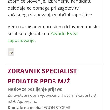
zbornice Slovenije. Izbranemu kandidatu
delodajalec pomaga pri zagotovitvi
začasnega stanovanja v občini zaposlitve.
Več o razpisanem prostem delovnem meste
si lahko ogledate na
Zavodu RS za
zaposlovanje.
ZDRAVNIK SPECIALIST
PEDIATER PPD3 M/Ž
Naslov za pošiljanje prijave:
Zdravstveni dom Ajdovščina, Tovarniška cesta 3,
5270 Ajdovščina
Kontaktna oseba:
EGON STOPAR