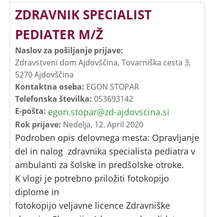
ZDRAVNIK SPECIALIST
PEDIATER M/Ž
Naslov za pošiljanje prijave:
Zdravstveni dom Ajdovščina, Tovarniška cesta 3,
5270 Ajdovščina
Kontaktna oseba:
EGON STOPAR
Telefonska številka:
053693142
E-pošta:
egon.stopar@zd-ajdovscina.si
Rok prijave:
Nedelja, 12. April 2020
Podroben opis delovnega mesta: Opravljanje
del in nalog zdravnika specialista pediatra v
ambulanti za šolske in predšolske otroke.
K vlogi je potrebno priložiti fotokopijo
diplome in
fotokopijo veljavne licence Zdravniške