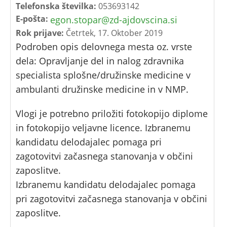
Telefonska številka:
053693142
E-pošta:
egon.stopar@zd-ajdovscina.si
Rok prijave:
Četrtek, 17. Oktober 2019
Podroben opis delovnega mesta oz. vrste
dela: Opravljanje del in nalog zdravnika
specialista splošne/družinske medicine v
ambulanti družinske medicine in v NMP.
Vlogi je potrebno priložiti fotokopijo diplome
in fotokopijo veljavne licence. Izbranemu
kandidatu delodajalec pomaga pri
zagotovitvi začasnega stanovanja v občini
zaposlitve.
Izbranemu kandidatu delodajalec pomaga
pri zagotovitvi začasnega stanovanja v občini
zaposlitve.