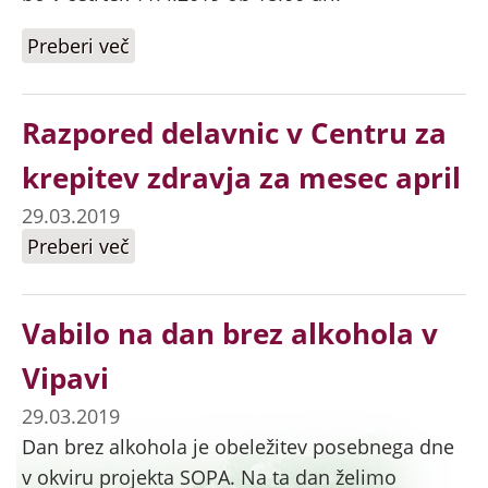
Preberi več
o Predavanje v zgodnji nosečnosti
Razpored delavnic v Centru za
krepitev zdravja za mesec april
29.03.2019
Preberi več
o Razpored delavnic v Centru za
krepitev zdravja za mesec april
Vabilo na dan brez alkohola v
Vipavi
29.03.2019
Dan brez alkohola je obeležitev posebnega dne
v okviru projekta SOPA. Na ta dan želimo