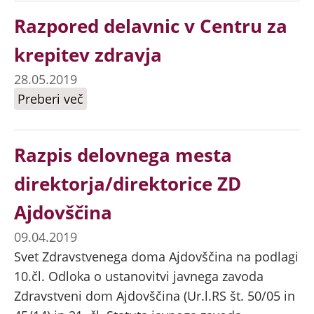
Razpored delavnic v Centru za
krepitev zdravja
28.05.2019
Preberi več
o Razpored delavnic v Centru za
krepitev zdravja
Razpis delovnega mesta
direktorja/direktorice ZD
Ajdovščina
09.04.2019
Svet Zdravstvenega doma Ajdovščina na podlagi
10.čl. Odloka o ustanovitvi javnega zavoda
Zdravstveni dom Ajdovščina (Ur.l.RS št. 50/05 in