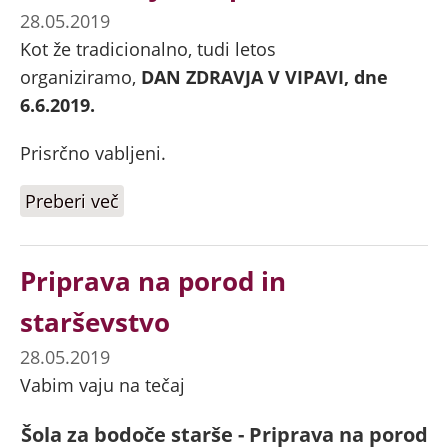
28.05.2019
Kot že tradicionalno, tudi letos
organiziramo,
DAN ZDRAVJA V VIPAVI, dne
6.6.2019.
Prisrčno vabljeni.
Preberi več
o Dan zdravja v Vipavi
Priprava na porod in
starševstvo
28.05.2019
Vabim vaju na tečaj
Šola za bodoče starše - Priprava na porod