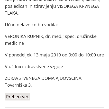
posledicah in zdravljenju VISOKEGA KRVNEGA
TLAKA.
Učno delavnico bo vodila:
VERONIKA RUPNIK, dr. med.; spec. družinske
medicine
V ponedeljek, 13.maja 2019 od 9:00 do 10:00 ure
V učilnici zdravstvene vzgoje
ZDRAVSTVENEGA DOMA AJDOVŠČINA,
Tovarniška 3.
Preberi več
o Učna delavnica visokega krvnega
tlaka