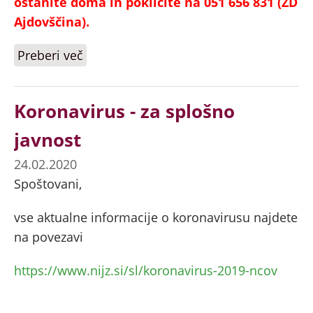
ostanite doma in pokličite na 051 656 831 (ZD
Ajdovščina).
Preberi več
o Koronavirus
Koronavirus - za splošno
javnost
24.02.2020
Spoštovani,
vse aktualne informacije o koronavirusu najdete
na povezavi
https://www.nijz.si/sl/koronavirus-2019-ncov