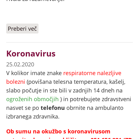
Preberi več
o doZdravnika
Koronavirus
25.02.2020
V kolikor imate znake
respiratorne nalezljive
bolezni
(povišana telesna temperatura, kašelj,
slabo počutje in ste bili v zadnjih 14 dneh na
ogroženih območjih
) in potrebujete zdravstveni
nasvet se po
telefonu
obrnite na ambulanto
izbranega zdravnika.
Ob sumu na okužbo s koronavirusom