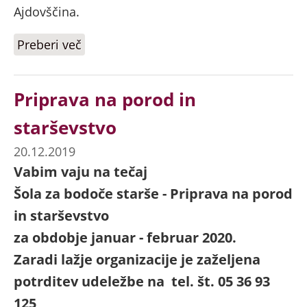
Ajdovščina.
Preberi več
o Obvestilo
Priprava na porod in
starševstvo
20.12.2019
Vabim vaju na tečaj
Šola za bodoče starše - Priprava na porod
in starševstvo
za obdobje januar - februar 2020.
Zaradi lažje organizacije je zaželjena
potrditev udeležbe na tel. št. 05 36 93
125