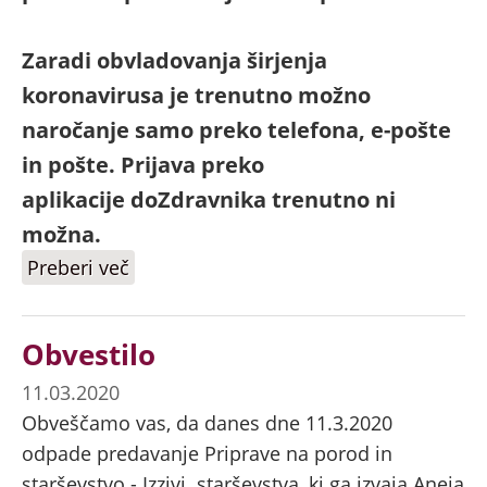
Zaradi obvladovanja širjenja
koronavirusa je trenutno možno
naročanje samo preko telefona, e-pošte
in pošte. Prijava preko
aplikacije doZdravnika trenutno ni
možna.
Preberi več
o Preventivni ukrepi ob pojavu
koronavirusa
Obvestilo
11.03.2020
Obveščamo vas, da danes dne 11.3.2020
odpade predavanje Priprave na porod in
starševstvo - Izzivi starševstva, ki ga izvaja Aneja