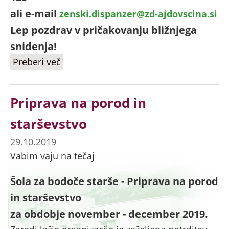
ali e-mail
zenski.dispanzer@zd-ajdovscina.si
Lep pozdrav v pričakovanju bližnjega
snidenja!
Preberi več
o Priprava na porod in starševstvo
Priprava na porod in
starševstvo
29.10.2019
Vabim vaju na tečaj
Šola za bodoče starše - Priprava na porod
in starševstvo
za obdobje november - december 2019.