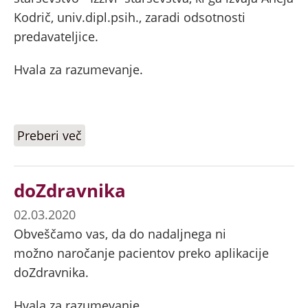
Kodrič, univ.dipl.psih., zaradi odsotnosti
predavateljice.
Hvala za razumevanje.
Preberi več
o Obvestilo
doZdravnika
02.03.2020
Obveščamo vas, da do nadaljnega ni
možno naročanje pacientov preko aplikacije
doZdravnika.
Hvala za razumevanje.