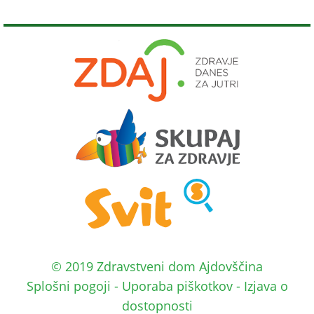
© 2019 Zdravstveni dom Ajdovščina
Splošni pogoji
-
Uporaba piškotkov
-
Izjava o
dostopnosti