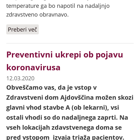
temperature ga bo napotil na nadaljnjo
zdravstveno obravnavo.
Preberi več
o Pomembno obvestilo - epidemija
koronavirusa
Preventivni ukrepi ob pojavu
koronavirusa
12.03.2020
Obveščamo vas, da je vstop v
Zdravstveni dom Ajdovščina možen skozi
glavni vhod stavbe A (ob lekarni), vsi
ostali vhodi so do nadaljnega zaprti. Na
vseh lokacijah zdavstvenega doma se
pred vstopom izvaja triaža pacientov.