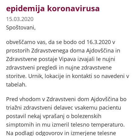
epidemija koronavirusa
15.03.2020
Spoštovani,
obveščamo vas, da se bodo od 16.3.2020 v
prostorih Zdravstvenega doma Ajdovščina in
Zdravstvene postaje Vipava izvajali le nujni
zdravstveni pregledi in nujne zdravstvene
storitve. Urnik, lokacije in kontakti so navedeni v
tabelah.
Pred vhodom v Zdravstveni dom Ajdovščina bo
triažni zdravstveni delavec vsakemu pacientu
postavil nekaj vprašanj o bolezenskih
simptomih in mu izmeril telesno temperaturo.
Na podlagi odgovorov in izmerjene telesne