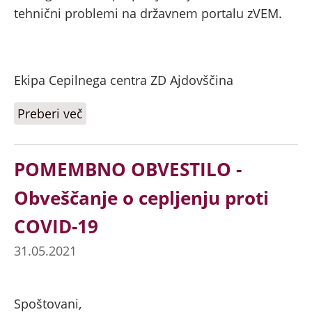
tehnični problemi na državnem portalu zVEM.
Ekipa Cepilnega centra ZD Ajdovščina
Preberi več
o POMEMBNO OBVESTILO - Termin
cepljenja proti COVID-19
POMEMBNO OBVESTILO -
Obveščanje o cepljenju proti
COVID-19
31.05.2021
Spoštovani,