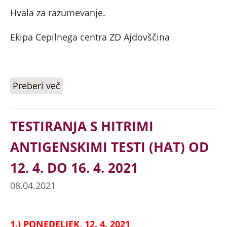
Hvala za razumevanje.
Ekipa Cepilnega centra ZD Ajdovščina
Preberi več
o POMEMBNO: CEPLJENJE Z 2.
ODMERKOM CEPIVA ASTRA ZENECA
TESTIRANJA S HITRIMI
ANTIGENSKIMI TESTI (HAT) OD
12. 4. DO 16. 4. 2021
08.04.2021
1.) PONEDELJEK, 12. 4. 2021