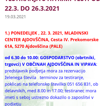
22.3. DO 26.3.2021
19.03.2021
1.) PONEDELJEK , 22. 3. 2021, MLADINSKI
CENTER AJDOVŠČINA, Cesta IV. Prekomorske
61A, 5270 Ajdovščina (PALE)
od 6.30 do 10.00: GOSPODARSTVO (obrtniki,
trgovci) V OBČINAH AJDOVŠČINA IN VIPAVA
:
predstavnik podjetja mora za rezervacijo
želenega števila terminov za testiranje,
poklicati na telefonsko številko 051 656 831, ob
delavnikih, med 8.00 in 17.00; testiranec mora
imeti s seboj ustrezno dokazilo o zaposlitvi v
podjetju