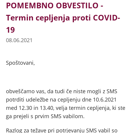
POMEMBNO OBVESTILO -
Termin cepljenja proti COVID-
19
08.06.2021
Spoštovani,
obveščamo vas, da tudi če niste mogli z SMS
potrditi udeležbe na cepljenju dne 10.6.2021
med 12.30 in 13.40, velja termin cepljenja, ki ste
ga prejeli s prvim SMS vabilom.
Razlog za težave pri potrjevanju SMS vabil so