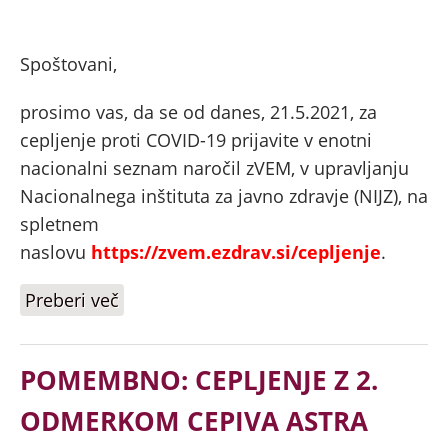
Spoštovani,
prosimo vas, da se od danes, 21.5.2021, za
cepljenje proti COVID-19 prijavite v enotni
nacionalni seznam naročil zVEM, v upravljanju
Nacionalnega inštituta za javno zdravje (NIJZ), na
spletnem
naslovu
https://zvem.ezdrav.si/cepljenje
.
Preberi več
o NAROČANJE NA CEPLJENJE PROTI
COVID-19
POMEMBNO: CEPLJENJE Z 2.
ODMERKOM CEPIVA ASTRA