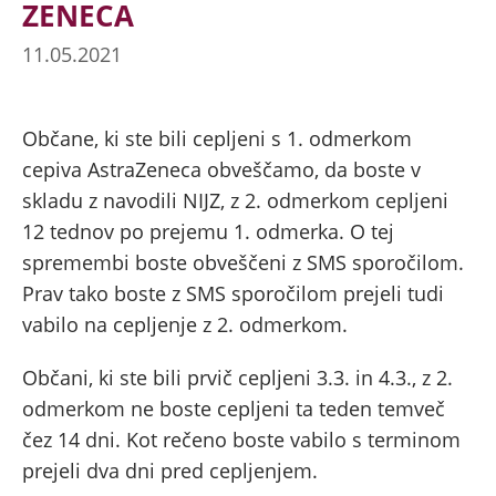
ZENECA
11.05.2021
Občane, ki ste bili cepljeni s 1. odmerkom
cepiva AstraZeneca obveščamo, da boste v
skladu z navodili NIJZ, z 2. odmerkom cepljeni
12 tednov po prejemu 1. odmerka. O tej
spremembi boste obveščeni z SMS sporočilom.
Prav tako boste z SMS sporočilom prejeli tudi
vabilo na cepljenje z 2. odmerkom.
Občani, ki ste bili prvič cepljeni 3.3. in 4.3., z 2.
odmerkom ne boste cepljeni ta teden temveč
čez 14 dni. Kot rečeno boste vabilo s terminom
prejeli dva dni pred cepljenjem.