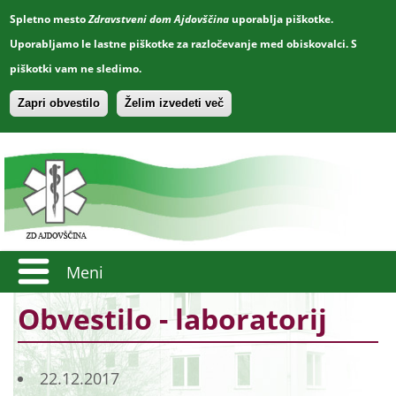
Spletno mesto
Zdravstveni dom Ajdovščina
uporablja piškotke.
Uporabljamo le lastne piškotke za razločevanje med obiskovalci. S
piškotki vam ne sledimo.
Zapri obvestilo
Želim izvedeti več
Meni
Obvestilo - laboratorij
22.12.2017