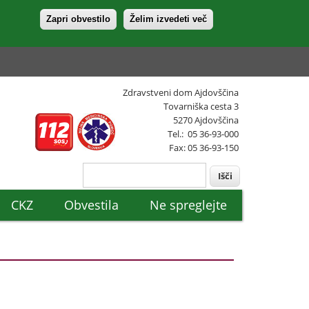
Zapri obvestilo
Želim izvedeti več
Zdravstveni dom Ajdovščina
Tovarniška cesta 3
5270 Ajdovščina
Tel.: 05 36-93-000
Fax: 05 36-93-150
Išči
Search form
CKZ
Obvestila
Ne spreglejte