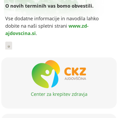
O novih terminih vas bomo obvestili.
Vse dodatne informacije in navodila lahko
dobite na naši spletni strani
www.zd-
ajdovscina.si
.
Center za krepitev zdravja