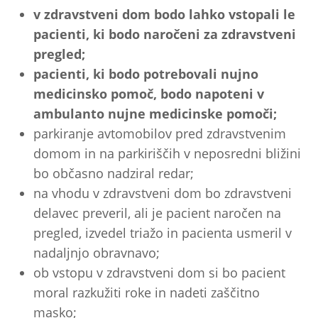
v zdravstveni dom bodo lahko vstopali le
pacienti, ki bodo naročeni za zdravstveni
pregled;
pacienti, ki bodo potrebovali nujno
medicinsko pomoč, bodo napoteni v
ambulanto nujne medicinske pomoči;
parkiranje avtomobilov pred zdravstvenim
domom in na parkiriščih v neposredni bližini
bo občasno nadziral redar;
na vhodu v zdravstveni dom bo zdravstveni
delavec preveril, ali je pacient naročen na
pregled, izvedel triažo in pacienta usmeril v
nadaljnjo obravnavo;
ob vstopu v zdravstveni dom si bo pacient
moral razkužiti roke in nadeti zaščitno
masko;