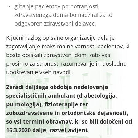
gibanje pacientov po notranjosti
zdravstvenega doma bo nadziral za to
odgovoren zdravstveni delavec.
Ključni razlog opisane organizacije dela je
zagotavljanje maksimalne varnosti pacientov, ki
boste obiskali zdravstveni dom, zato vas
prosimo za strpnost, razumevanje in dosledno
upoštevanje vseh navodil.
Zaradi daljšega obdobja nedelovanja
specialističnih ambulant (diabetologija,
pulmologija), fizioterapije ter
zobozdravstvene in ortodontske dejavnosti,
so vsi termini obravnav, ki so bili določeni od
16.3.2020 dalje, razveljavljeni.