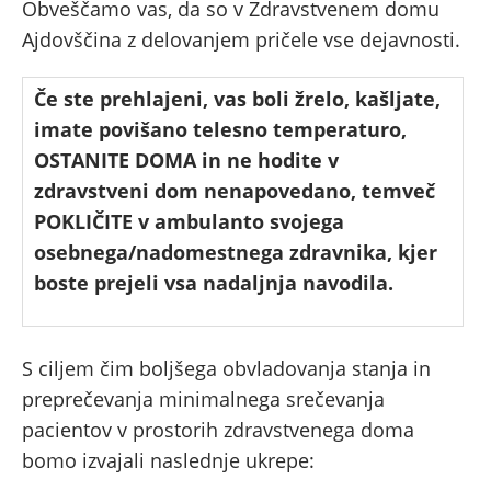
Obveščamo vas, da so v Zdravstvenem domu
Ajdovščina z delovanjem pričele vse dejavnosti.
Če ste prehlajeni, vas boli žrelo, kašljate,
imate povišano telesno temperaturo,
OSTANITE DOMA in ne hodite v
zdravstveni dom nenapovedano, temveč
POKLIČITE v ambulanto svojega
osebnega/nadomestnega zdravnika, kjer
boste prejeli vsa nadaljnja navodila.
S ciljem čim boljšega obvladovanja stanja in
preprečevanja minimalnega srečevanja
pacientov v prostorih zdravstvenega doma
bomo izvajali naslednje ukrepe: