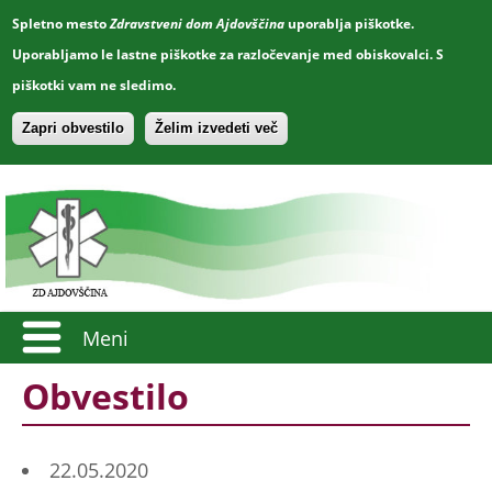
Spletno mesto
Zdravstveni dom Ajdovščina
uporablja piškotke.
Uporabljamo le lastne piškotke za razločevanje med obiskovalci. S
piškotki vam ne sledimo.
Zapri obvestilo
Želim izvedeti več
Meni
Obvestilo
22.05.2020