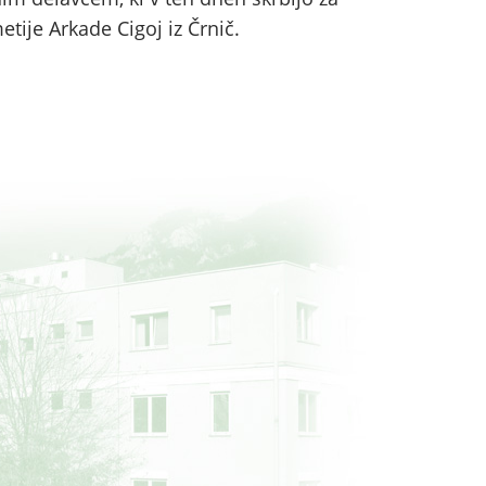
etije Arkade Cigoj iz Črnič.