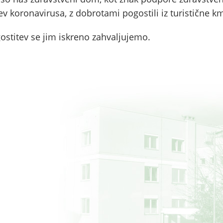
tev koronavirusa, z dobrotami pogostili iz turistične km
ostitev se jim iskreno zahvaljujemo.