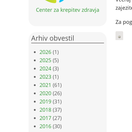
zajezi
Center za krepitev zdravja
Za pog
Arhiv obvestil
2026
(1)
2025
(5)
2024
(3)
2023
(1)
2021
(61)
2020
(26)
2019
(31)
2018
(37)
2017
(27)
2016
(30)