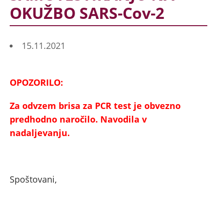
OKUŽBO SARS-Cov-2
15.11.2021
OPOZORILO:
Za odvzem brisa za PCR test je obvezno
predhodno naročilo. Navodila v
nadaljevanju.
Spoštovani,