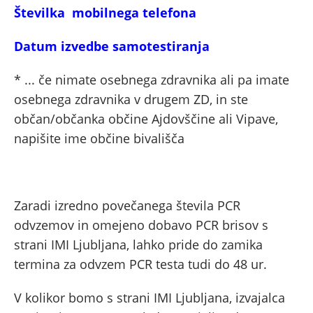
Številka mobilnega
telefona
Datum izvedbe samotestiranja
* ... če nimate osebnega zdravnika ali pa imate
osebnega zdravnika v drugem ZD, in ste
občan/občanka občine Ajdovščine ali Vipave,
napišite ime občine bivališča
Zaradi izredno povečanega števila PCR
odvzemov in omejeno dobavo PCR brisov s
strani IMI Ljubljana, lahko pride do zamika
termina za odvzem PCR testa tudi do 48 ur.
V kolikor bomo s strani IMI Ljubljana, izvajalca