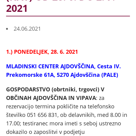
2021
24.06.2021
1.) PONEDELJEK, 28. 6. 2021
MLADINSKI CENTER AJDOVŠČINA, Cesta IV.
Prekomorske 61A, 5270 Ajdovščina (PALE)
GOSPODARSTVO (obrtniki, trgovci) V
OBČINAH AJDOVŠČINA IN VIPAVA
: za
rezervacijo termina pokličite na telefonsko
številko 051 656 831, ob delavnikih, med 8.00 in
17.00; testiranec mora imeti s seboj ustrezno
dokazilo o zaposlitvi v podjetju