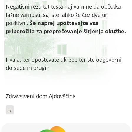
Negativni rezultat testa naj vam ne da občutka
lažne varnosti, saj ste lahko že čez dve uri
pozitivni.
Še naprej upoštevajte vsa
priporočila za preprečevanje širjenja okužbe.
Hvala, ker upoštevate ukrepe ter ste odgovorni
do sebe in drugih
Zdravstveni dom Ajdovščina