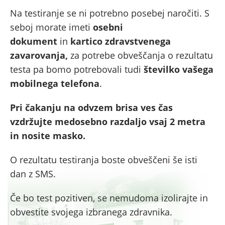
Na testiranje se ni potrebno posebej naročiti. S
seboj morate imeti
osebni
dokument
in
kartico zdravstvenega
zavarovanja,
za potrebe obveščanja o rezultatu
testa pa bomo potrebovali tudi
številko vašega
mobilnega telefona
.
Pri čakanju na odvzem brisa ves čas
vzdržujte medosebno razdaljo vsaj 2 metra
in nosite masko.
O rezultatu testiranja boste obveščeni še isti
dan z SMS.
Če bo test pozitiven, se nemudoma izolirajte in
obvestite svojega izbranega zdravnika.