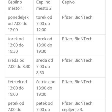
Cepilno
Cepilno
Cepivo
mesto 1
mesto 2
ponedeljek
torek od
Pfizer, BioNTech
od 7:00 do
7:00 do
12:00
12:00
torek od
torek od
Pfizer, BioNTech
13:00 do
13:00 do
19:30
19:30
sreda od
sreda od
Pfizer, BioNTech
7:00 do 8:30
7:00 do
8:30
četrtek od
četrtek od
Pfizer, BioNTech
13:00 do
13:00 do
19:00
19:00
petek od
petek od
Pfizer, BioNTech
7:00 do
7:00 do
cepljenje 3.