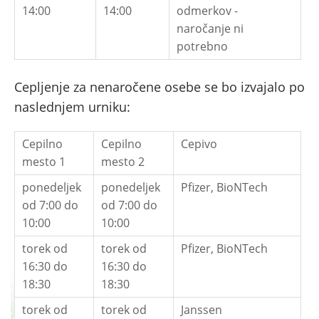
14:00
14:00
odmerkov -
naročanje ni
potrebno
Cepljenje za nenaročene osebe se bo izvajalo po
naslednjem urniku:
Cepilno
Cepilno
Cepivo
mesto 1
mesto 2
ponedeljek
ponedeljek
Pfizer, BioNTech
od 7:00 do
od 7:00 do
10:00
10:00
torek od
torek od
Pfizer, BioNTech
16:30 do
16:30 do
18:30
18:30
torek od
torek od
Janssen