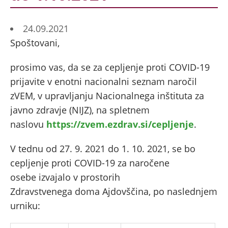
24.09.2021
Spoštovani,
prosimo vas, da se za cepljenje proti COVID-19
prijavite v enotni nacionalni seznam naročil
zVEM, v upravljanju Nacionalnega inštituta za
javno zdravje (NIJZ), na spletnem
naslovu
https://zvem.ezdrav.si/cepljenje
.
V tednu od 27. 9. 2021 do 1. 10. 2021, se bo
cepljenje proti COVID-19 za naročene
osebe izvajalo v prostorih
Zdravstvenega doma Ajdovščina, po naslednjem
urniku: