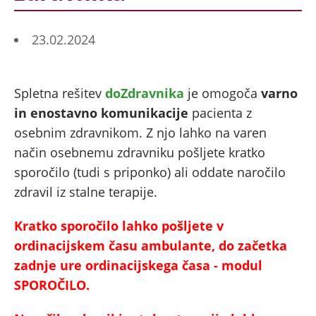
23.02.2024
Spletna rešitev
doZdravnika
je omogoča
varno
in enostavno komunikacije
pacienta z
osebnim zdravnikom. Z njo lahko na varen
način osebnemu zdravniku pošljete kratko
sporočilo (tudi s priponko) ali oddate naročilo
zdravil iz stalne terapije.
Kratko sporočilo lahko pošljete v
ordinacijskem času ambulante, do začetka
zadnje ure ordinacijskega časa - modul
SPOROČILO.