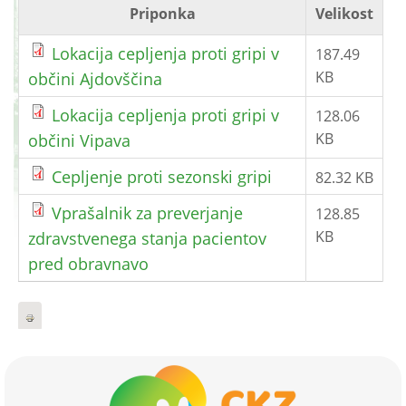
Priponka
Velikost
Lokacija cepljenja proti gripi v
187.49
KB
občini Ajdovščina
Lokacija cepljenja proti gripi v
128.06
KB
občini Vipava
Cepljenje proti sezonski gripi
82.32 KB
Vprašalnik za preverjanje
128.85
KB
zdravstvenega stanja pacientov
pred obravnavo