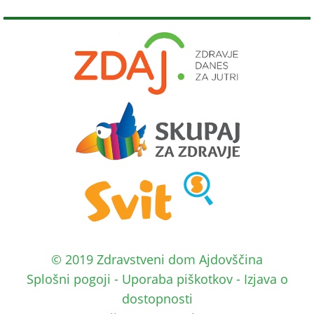
© 2019 Zdravstveni dom Ajdovščina
Splošni pogoji
-
Uporaba piškotkov
-
Izjava o
dostopnosti