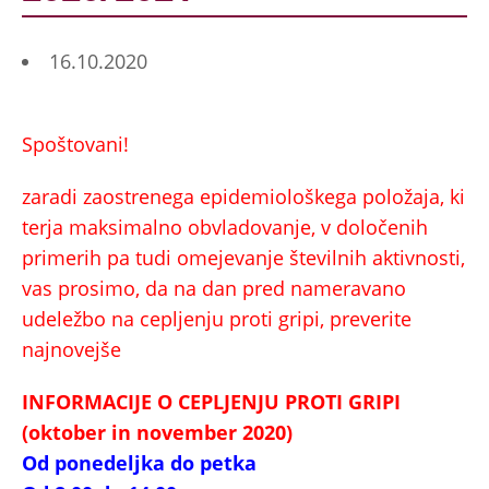
16.10.2020
Spoštovani!
zaradi zaostrenega epidemiološkega položaja, ki
terja maksimalno obvladovanje, v določenih
primerih pa tudi omejevanje številnih aktivnosti,
vas prosimo, da na dan pred nameravano
udeležbo na cepljenju proti gripi, preverite
najnovejše
INFORMACIJE O CEPLJENJU PROTI GRIPI
(oktober in november 2020)
Od ponedeljka do petka