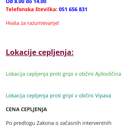
Od 8.00 do 14.00
Telefonska številka:
051 656 831
Hvala za razumevanje!
Lokacije cepljenja:
Lokacija cepljenja proti gripi v občini Ajdovščina
Lokacija cepljenja proti gripi v občini V
ipava
CENA CEPLJENJA
Po predlogu Zakona o začasnih interventnih