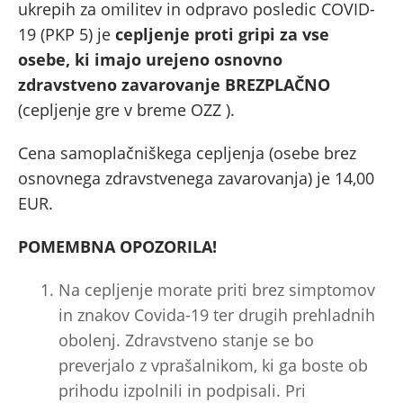
ukrepih za omilitev in odpravo posledic COVID-
19 (PKP 5) je
cepljenje proti gripi za vse
osebe, ki imajo urejeno osnovno
zdravstveno zavarovanje BREZPLAČNO
(cepljenje gre v breme OZZ ).
Cena samoplačniškega cepljenja (osebe brez
osnovnega zdravstvenega zavarovanja) je 14,00
EUR.
POMEMBNA OPOZORILA!
Na cepljenje morate priti brez simptomov
in znakov Covida-19 ter drugih prehladnih
obolenj. Zdravstveno stanje se bo
preverjalo z vprašalnikom, ki ga boste ob
prihodu izpolnili in podpisali. Pri