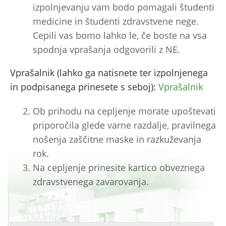
izpolnjevanju vam bodo pomagali študenti
medicine in študenti zdravstvene nege.
Cepili vas bomo lahko le, če boste na vsa
spodnja vprašanja odgovorili z NE.
Vprašalnik (lahko ga natisnete ter izpolnjenega
in podpisanega prinesete s seboj):
Vprašalnik
Ob prihodu na cepljenje morate upoštevati
priporočila glede varne razdalje, pravilnega
nošenja zaščitne maske in razkuževanja
rok.
Na cepljenje prinesite kartico obveznega
zdravstvenega zavarovanja.